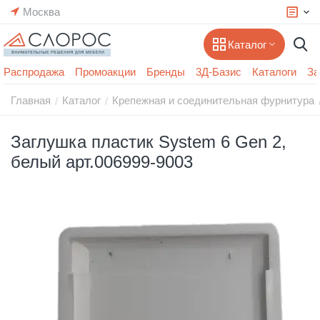
Москва
Каталог
Распродажа
Промоакции
Бренды
3Д-Базис
Каталоги
За
Главная
Каталог
Крепежная и соединительная фурнитура
/
/
Заглушка пластик System 6 Gen 2,
белый арт.006999-9003