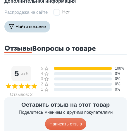
Дополнительная информация
Нет
Распродажа на сайте
Найти похожие
Отзывы
Вопросы о товаре
5 звёзд
100%
5
из 5
4 звезды
0%
3 звезды
0%
2 звезды
0%
1 звезда
0%
Отзывов: 2
Оставить отзыв на этот товар
Поделитесь мнением с другими покупателями
Написать отзыв