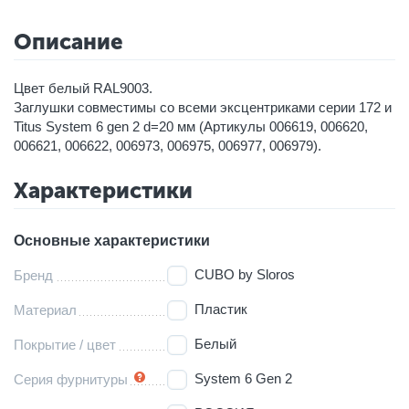
Описание
Цвет белый RAL9003.
Заглушки совместимы со всеми эксцентриками серии 172 и
Titus System 6 gen 2 d=20 мм (Артикулы 006619, 006620,
006621, 006622, 006973, 006975, 006977, 006979).
Характеристики
Основные характеристики
CUBO by Sloros
Бренд
Пластик
Материал
Белый
Покрытие / цвет
System 6 Gen 2
Серия фурнитуры