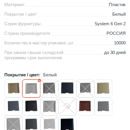
Материал
Пластик
Покрытие / цвет
Белый
Серия фурнитуры
System 6 Gen 2
Страна производителя
РОССИЯ
Количество в мастер упаковке, шт
10000
При заказе свыше складской
до 30 дней
программы срок выполнения
Покрытие / цвет:
Белый