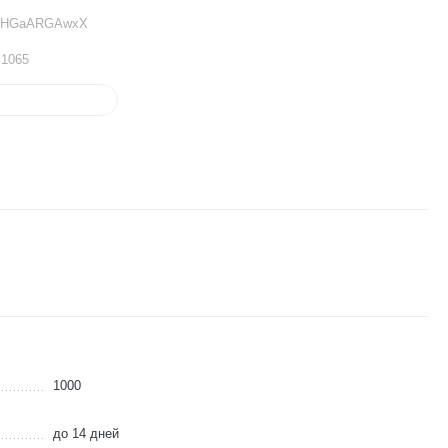
zbUHGaARGAwxX
 1065
1000
до 14 дней