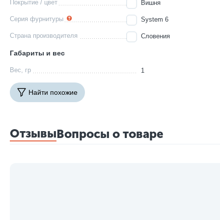
Покрытие / цвет
Вишня
Серия фурнитуры
System 6
Страна производителя
Словения
Габариты и вес
Вес, гр
1
Найти похожие
Отзывы
Вопросы о товаре