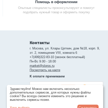
Помощь в оформлении
Опытные специалисты проконсультируют и помогут
подобрать нужный товар и оформить покупку
Контакты
г. Москва, ул. Клары Цеткин, дом №18, корп. 9,
эт. 2, помещение VIII, комната 6
+7(499)322-83-10 (звонок бесплатный)
Пн-Вс 9.00 - 18.00
market@sloros.ru
Посмотреть на карте
К оплате принимаем
Здравствуйте! Можно нам включить несколько
дополнительных сервисов, для которых нужны файлы
cookie? Вы всегда сможете изменить это решение и
выключить сервисы позже.
Хочу выбрать
Соглашаюсь