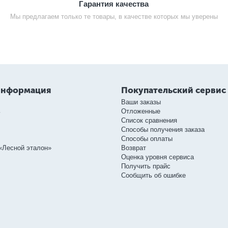
Гарантия качества
Мы предлагаем только те товары, в качестве которых мы уверены
информация
Покупательский сервис
Ваши заказы
ь
Отложенные
Список сравнения
Способы получения заказа
Способы оплаты
«Лесной эталон»
Возврат
Оценка уровня сервиса
Получить прайс
Сообщить об ошибке