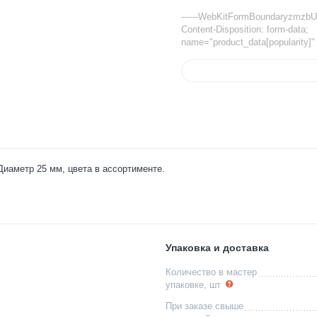
------WebKitFormBoundaryzm
Content-Disposition: form-data;
name="product_data[popularity]"
Диаметр 25 мм, цвета в ассортименте.
Упаковка и доставка
Количество в мастер
упаковке, шт
При заказе свыше