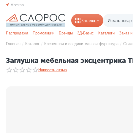
Москва
Каталог
Распродажа
Промоакции
Бренды
3Д-Базис
Каталоги
Заказ и
Главная
Каталог
Крепежная и соединительная фурнитура
Стяж
/
/
/
Заглушка мебельная эксцентрика T
Написать отзыв