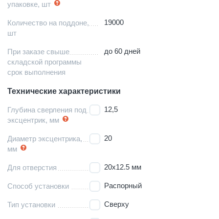
упаковке, шт
19000
Количество на поддоне,
шт
до 60 дней
При заказе свыше
складской программы
срок выполнения
Технические характеристики
12,5
Глубина сверления под
эксцентрик, мм
20
Диаметр эксцентрика,
мм
20х12.5 мм
Для отверстия
Распорный
Способ установки
Сверху
Тип установки