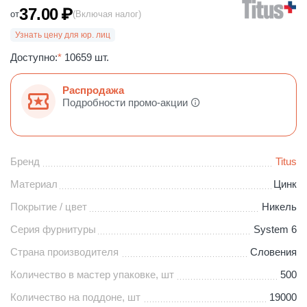
37.00
₽
от
(Включая налог)
Узнать цену для юр. лиц
Доступно:
*
10659 шт.
Распродажа
Подробности промо-акции
Бренд
Titus
Материал
Цинк
Покрытие / цвет
Никель
Серия фурнитуры
System 6
Страна производителя
Словения
Количество в мастер упаковке, шт
500
Количество на поддоне, шт
19000