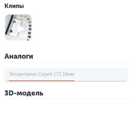
Клипы
Аналоги
Эксцентрики Серия 172 16мм
3D-модель