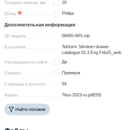
16
Толщина панели, мм
Philips
Шлиц
Дополнительная информация
06455-IMS.stp
3D модель
Tekform Slimline+drawer
В каталоге
catalogue 01.3 Eng Feb25_web
Да
Распродажа на сайте
Премиум
Сегмент
59
Страница в каталоге
Titus-2023-ru.pdf(59)
Файлы
Найти похожие