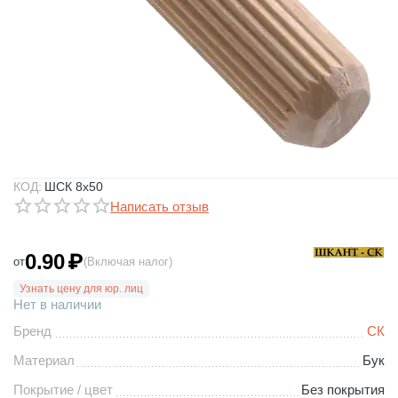
КОД:
ШСК 8х50
Написать отзыв
0.90
₽
от
(Включая налог)
Узнать цену для юр. лиц
Нет в наличии
Бренд
СК
Материал
Бук
Покрытие / цвет
Без покрытия