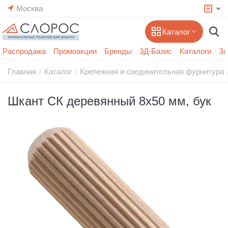
Москва
Каталог
Распродажа
Промоакции
Бренды
3Д-Базис
Каталоги
За
Главная
Каталог
Крепежная и соединительная фурнитура
/
/
Шкант СК деревянный 8х50 мм, бук