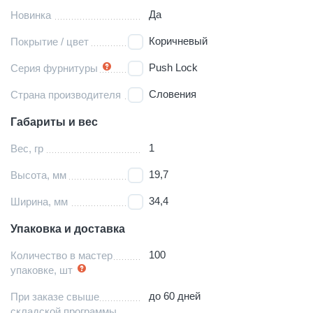
Да
Новинка
Коричневый
Покрытие / цвет
Push Lock
Серия фурнитуры
Словения
Страна производителя
Габариты и вес
1
Вес, гр
19,7
Высота, мм
34,4
Ширина, мм
Упаковка и доставка
100
Количество в мастер
упаковке, шт
до 60 дней
При заказе свыше
складской программы