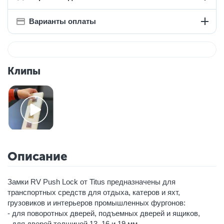
Варианты оплаты
Клипы
Описание
Замки RV Push Lock от Titus предназначены для
транспортных средств для отдыха, катеров и яхт,
грузовиков и интерьеров промышленных фургонов:
- для поворотных дверей, подъемных дверей и ящиков,
- для дверей толщиной 13, 16 и 19 мм,