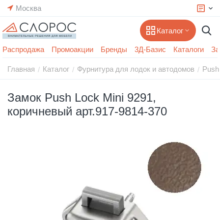
Москва
Каталог
Распродажа
Промоакции
Бренды
3Д-Базис
Каталоги
За
Главная
Каталог
Фурнитура для лодок и автодомов
Push
/
/
/
Замок Push Lock Mini 9291,
коричневый арт.917-9814-370