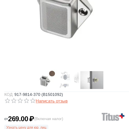
КОД:
917-9814-370 (B1501092)
Написать отзыв
269.00
₽
от
(Включая налог)
Узнать цену для юр. лиц