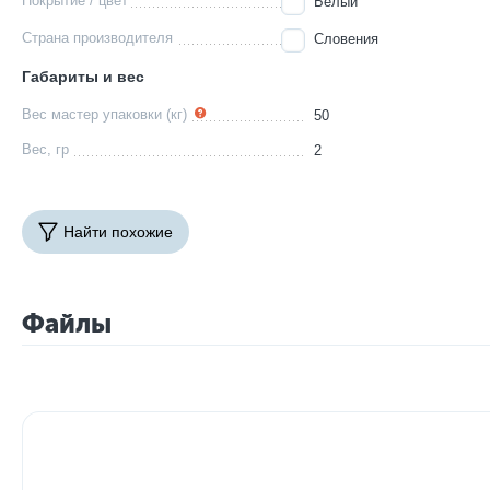
Покрытие / цвет
Белый
Страна производителя
Словения
Габариты и вес
Вес мастер упаковки (кг)
50
Вес, гр
2
Найти похожие
Файлы