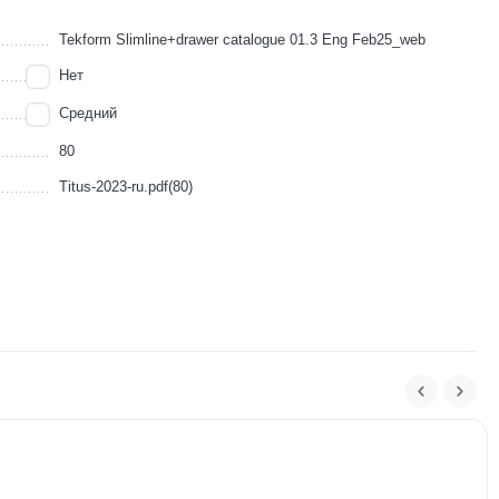
Tekform Slimline+drawer catalogue 01.3 Eng Feb25_web
Нет
Средний
80
Titus-2023-ru.pdf(80)