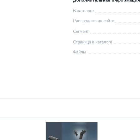
Дополнительная информация
В каталоге
Распродажа на сайте
Сегмент
Страница в каталоге
Файлы