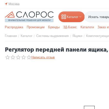
Москва
Каталог
Распродажа
Промоакции
Бренды
3Д-Базис
Каталоги
Заказ и
Главная
Каталог
Системы выдвижения
Ящики
Комплектующи
/
/
/
/
Регулятор передней панели ящика,
Написать отзыв