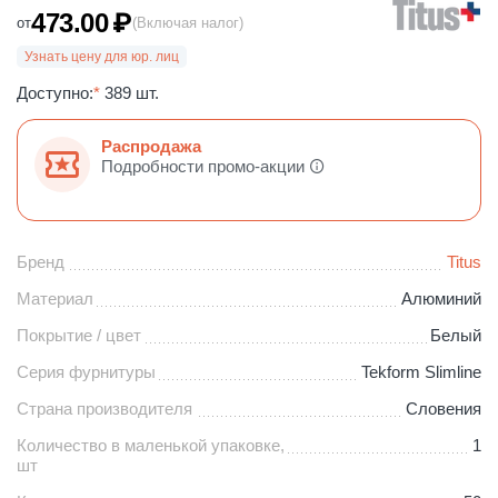
473.00
₽
от
(Включая налог)
Узнать цену для юр. лиц
Доступно:
*
389 шт.
Распродажа
Подробности промо-акции
Бренд
Titus
Материал
Алюминий
Покрытие / цвет
Белый
Серия фурнитуры
Tekform Slimline
Страна производителя
Словения
Количество в маленькой упаковке,
1
шт