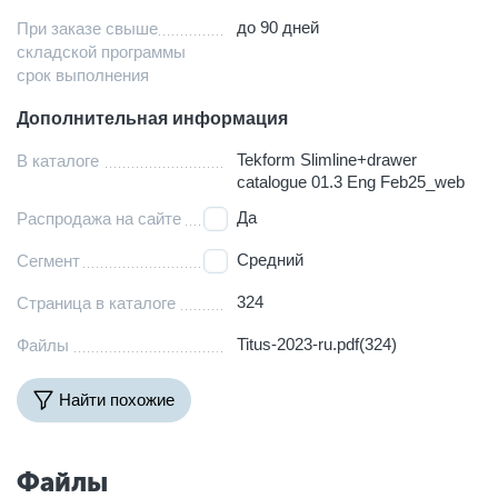
до 90 дней
При заказе свыше
складской программы
срок выполнения
Дополнительная информация
Tekform Slimline+drawer
В каталоге
catalogue 01.3 Eng Feb25_web
Да
Распродажа на сайте
Средний
Сегмент
324
Страница в каталоге
Titus-2023-ru.pdf(324)
Файлы
Найти похожие
Файлы