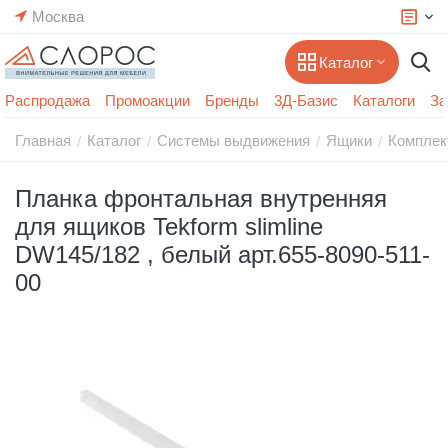
Москва
Каталог
Распродажа
Промоакции
Бренды
3Д-Базис
Каталоги
За
Главная
Каталог
Системы выдвижения
Ящики
Комплек
/
/
/
/
Планка фронтальная внутренняя
для ящиков Tekform slimline
DW145/182 , белый арт.655-8090-511-
00