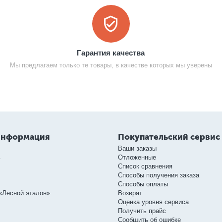
Гарантия качества
Мы предлагаем только те товары, в качестве которых мы уверены
информация
Покупательский сервис
Ваши заказы
ь
Отложенные
Список сравнения
Способы получения заказа
Способы оплаты
«Лесной эталон»
Возврат
Оценка уровня сервиса
Получить прайс
Сообщить об ошибке