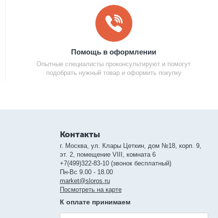
Помощь в оформлении
Опытные специалисты проконсультируют и помогут
подобрать нужный товар и оформить покупку
Контакты
г. Москва, ул. Клары Цеткин, дом №18, корп. 9,
эт. 2, помещение VIII, комната 6
+7(499)322-83-10 (звонок бесплатный)
Пн-Вс 9.00 - 18.00
market@sloros.ru
Посмотреть на карте
К оплате принимаем