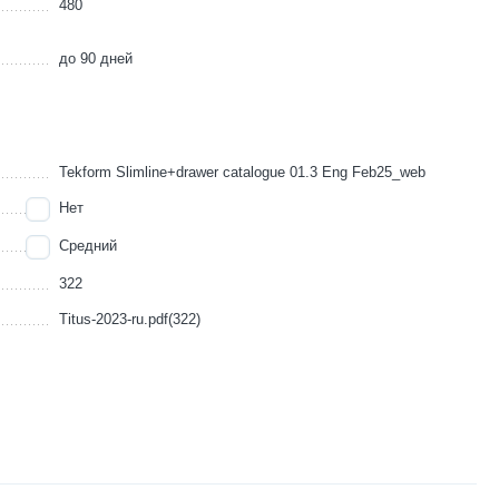
480
до 90 дней
Tekform Slimline+drawer catalogue 01.3 Eng Feb25_web
Нет
Средний
322
Titus-2023-ru.pdf(322)