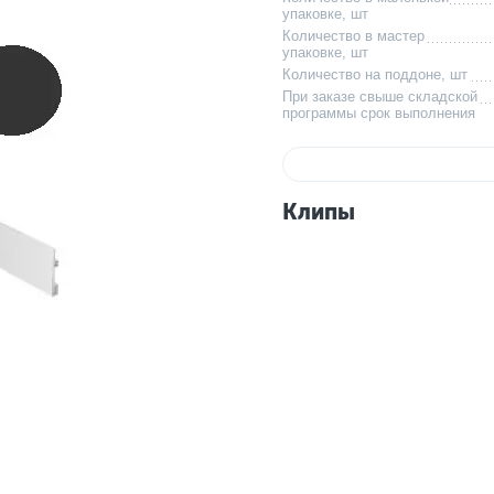
упаковке, шт
Количество в мастер
упаковке, шт
Количество на поддоне, шт
При заказе свыше складской
программы срок выполнения
Клипы