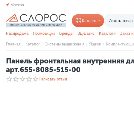
Москва
Каталог
Распродажа
Промоакции
Бренды
3Д-Базис
Каталоги
Заказ и
Главная
Каталог
Системы выдвижения
Ящики
Комплектующи
/
/
/
/
Панель фронтальная внутренняя дл
арт.655-8085-515-00
Написать отзыв