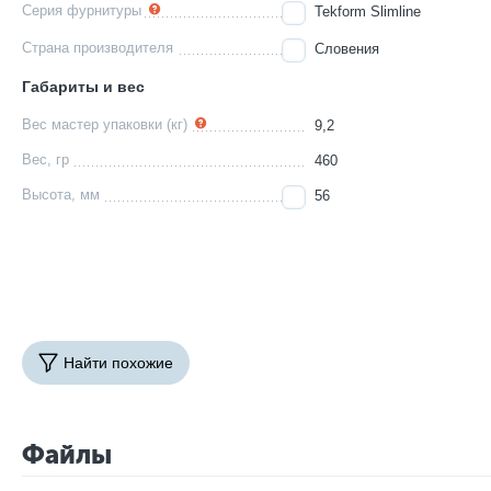
Серия фурнитуры
Tekform Slimline
Страна производителя
Словения
Габариты и вес
Вес мастер упаковки (кг)
9,2
Вес, гр
460
Высота, мм
56
Найти похожие
Файлы