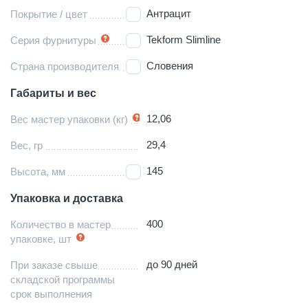
Антрацит
Покрытие / цвет
Tekform Slimline
Серия фурнитуры
Словения
Страна производителя
Габариты и вес
12,06
Вес мастер упаковки (кг)
29,4
Вес, гр
145
Высота, мм
Упаковка и доставка
400
Количество в мастер
упаковке, шт
до 90 дней
При заказе свыше
складской программы
срок выполнения