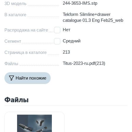
244-3653-IMS.stp
3D модель
Tekform Slimline+drawer
В каталоге
catalogue 01.3 Eng Feb25_web
Нет
Распродажа на сайте
Средний
Сегмент
213
Страница в каталоге
Titus-2023-ru.pdf(213)
Файлы
Найти похожие
Файлы