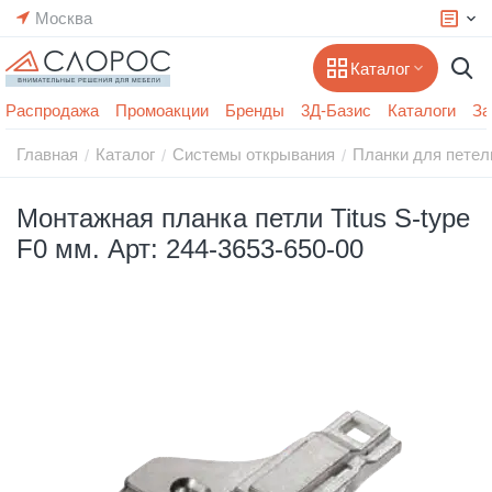
Москва
Каталог
Распродажа
Промоакции
Бренды
3Д-Базис
Каталоги
За
Главная
Каталог
Системы открывания
Планки для петел
/
/
/
Монтажная планка петли Titus S-type
F0 мм. Арт: 244-3653-650-00