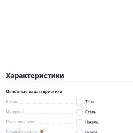
Характеристики
Основные характеристики
Бренд
Titus
Материал
Сталь
Покрытие / цвет
Никель
Серия фурнитуры
B-Type