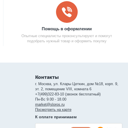
Помощь в оформлении
Опытные специалисты проконсультируют и помогут
подобрать нужный товар и оформить покупку
Контакты
г. Москва, ул. Клары Цеткин, дом №18, корп. 9,
эт. 2, помещение VIII, комната 6
+7(499)322-83-10 (звонок бесплатный)
Пн-Вс 9.00 - 18.00
market@sloros.ru
Посмотреть на карте
К оплате принимаем