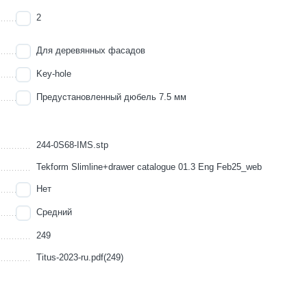
2
Для деревянных фасадов
Key-hole
Предустановленный дюбель 7.5 мм
244-0S68-IMS.stp
Tekform Slimline+drawer catalogue 01.3 Eng Feb25_web
Нет
Средний
249
Titus-2023-ru.pdf(249)