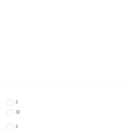
2
32
2