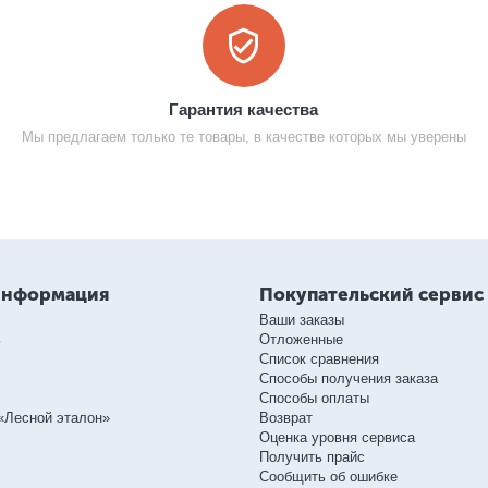
Гарантия качества
Мы предлагаем только те товары, в качестве которых мы уверены
информация
Покупательский сервис
Ваши заказы
ь
Отложенные
Список сравнения
Способы получения заказа
Способы оплаты
«Лесной эталон»
Возврат
Оценка уровня сервиса
Получить прайс
Сообщить об ошибке