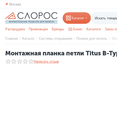
Москва
Каталог
Распродажа
Промоакции
Бренды
3Д-Базис
Каталоги
Заказ и
Главная
Каталог
Системы открывания
Планки для петель
Мон
/
/
/
/
Монтажная планка петли Titus B-Ty
Написать отзыв