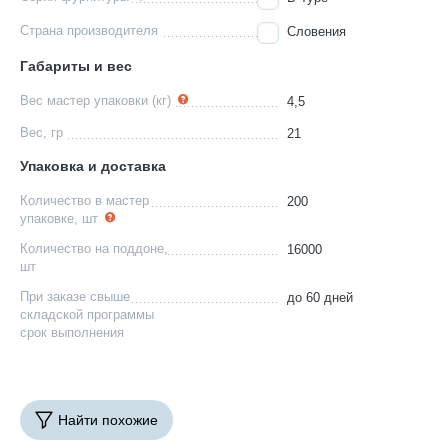
Страна производителя
Словения
Габариты и вес
Вес мастер упаковки (кг)
4,5
Вес, гр
21
Упаковка и доставка
Количество в мастер
200
упаковке, шт
Количество на поддоне,
16000
шт
При заказе свыше
до 60 дней
складской программы
срок выполнения
Найти похожие