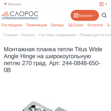
Москва
Каталог
Распродажа
Промоакции
Бренды
3Д-Базис
Каталоги
За
Главная
Каталог
Системы открывания
Планки для петел
/
/
/
Монтажная планка петли Titus Wide
Angle Hinge на широкоугольную
петлю 270 град. Арт: 244-0848-650-
0B