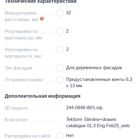
Технические характеристики
32
Межцентровое
расстояние, мм
2
Регулировка по
вертикали до, мм
2
Регулировка по
вертикали от, мм
Для деревянных фасадов
Тип фасадов
Предустановленные винты 6,3
Установка планки
х 13 мм
Дополнительная информация
244-0848-IMS.stp
3D модель
Tekform Slimline+drawer
В каталоге
catalogue 01.3 Eng Feb25_web
Нет
Распродажа на сайте