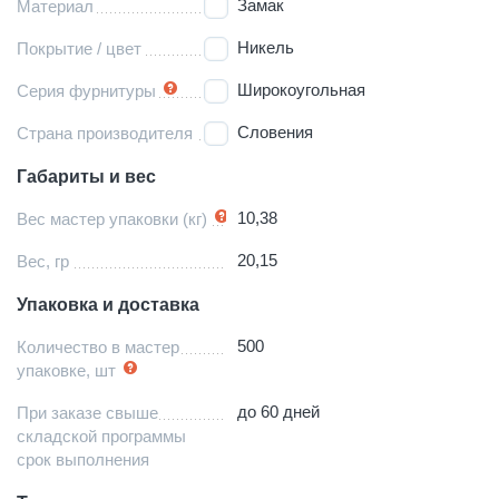
Замак
Материал
Никель
Покрытие / цвет
Широкоугольная
Серия фурнитуры
Словения
Страна производителя
Габариты и вес
10,38
Вес мастер упаковки (кг)
20,15
Вес, гр
Упаковка и доставка
500
Количество в мастер
упаковке, шт
до 60 дней
При заказе свыше
складской программы
срок выполнения