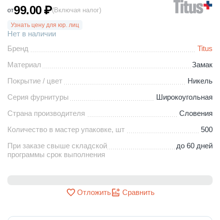
99.00
₽
от
(Включая налог)
Узнать цену для юр. лиц
Нет в наличии
Бренд
Titus
Материал
Замак
Покрытие / цвет
Никель
Серия фурнитуры
Широкоугольная
Страна производителя
Словения
Количество в мастер упаковке, шт
500
При заказе свыше складской
до 60 дней
программы срок выполнения
Отложить
Сравнить