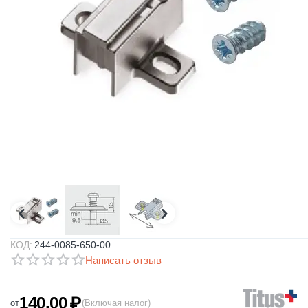
КОД:
244-0085-650-00
Написать отзыв
140.00
₽
от
(Включая налог)