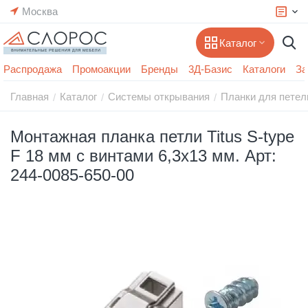
Москва
Каталог
Распродажа
Промоакции
Бренды
3Д-Базис
Каталоги
За
Главная
Каталог
Системы открывания
Планки для петел
/
/
/
Монтажная планка петли Titus S-type
F 18 мм с винтами 6,3х13 мм. Арт:
244-0085-650-00