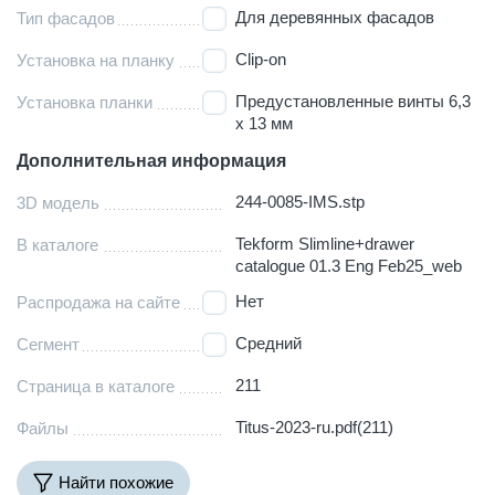
Для деревянных фасадов
Тип фасадов
Clip-on
Установка на планку
Предустановленные винты 6,3
Установка планки
х 13 мм
Дополнительная информация
244-0085-IMS.stp
3D модель
Tekform Slimline+drawer
В каталоге
catalogue 01.3 Eng Feb25_web
Нет
Распродажа на сайте
Средний
Сегмент
211
Страница в каталоге
Titus-2023-ru.pdf(211)
Файлы
Найти похожие