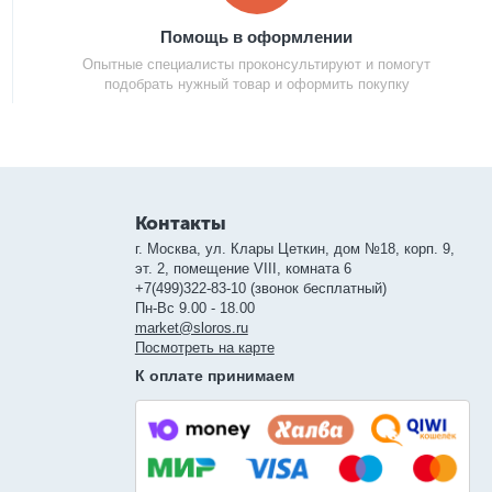
Помощь в оформлении
Опытные специалисты проконсультируют и помогут
подобрать нужный товар и оформить покупку
Контакты
г. Москва, ул. Клары Цеткин, дом №18, корп. 9,
эт. 2, помещение VIII, комната 6
+7(499)322-83-10 (звонок бесплатный)
Пн-Вс 9.00 - 18.00
market@sloros.ru
Посмотреть на карте
К оплате принимаем