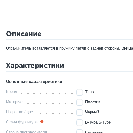
Описание
Ограничитель вставляется в пружину петли с задней стороны. Внима
Характеристики
Основные характеристики
Бренд
Titus
Материал
Пластик
Покрытие / цвет
Черный
Серия фурнитуры
B-Type/S-Type
Страна производителя
Словения