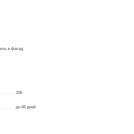
тель в фасад.
200
до 60 дней