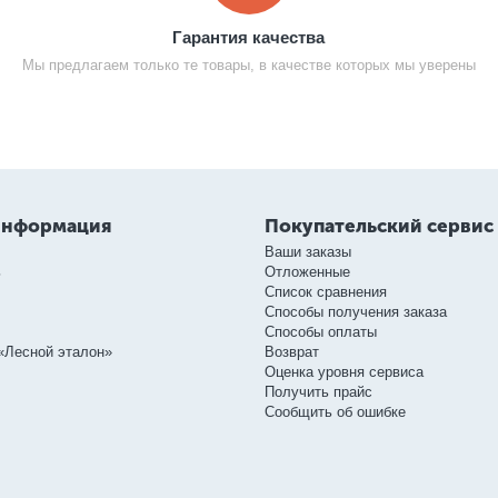
Гарантия качества
Мы предлагаем только те товары, в качестве которых мы уверены
информация
Покупательский сервис
Ваши заказы
ь
Отложенные
Список сравнения
Способы получения заказа
Способы оплаты
«Лесной эталон»
Возврат
Оценка уровня сервиса
Получить прайс
Сообщить об ошибке