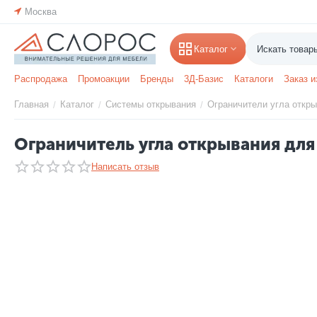
Москва
Каталог
Распродажа
Промоакции
Бренды
3Д-Базис
Каталоги
Заказ и
Главная
Каталог
Системы открывания
Ограничители угла откры
/
/
/
Ограничитель угла открывания для п
Написать отзыв