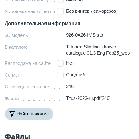
Без винтов / саморезов
Установка чашки петли
Дополнительная информация
926-0A26-IMS.stp
3D модель
Tekform Slimline+drawer
В каталоге
catalogue 01.3 Eng Feb25_web
Нет
Распродажа на сайте
Средний
Сегмент
246
Страница в каталоге
Titus-2023-ru.pdf(246)
Файлы
Найти похожие
Файлы