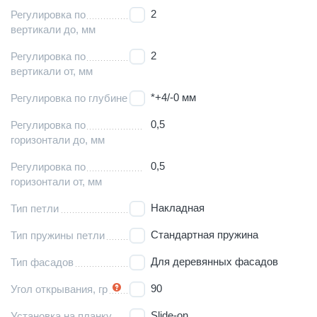
2
Регулировка по
вертикали до, мм
2
Регулировка по
вертикали от, мм
*+4/-0 мм
Регулировка по глубине
0,5
Регулировка по
горизонтали до, мм
0,5
Регулировка по
горизонтали от, мм
Накладная
Тип петли
Стандартная пружина
Тип пружины петли
Для деревянных фасадов
Тип фасадов
90
Угол открывания, гр
Slide-on
Установка на планку