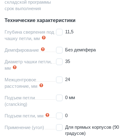
складской программы
срок выполнения
Технические характеристики
11,5
Глубина сверления под
чашку петли, мм
Без демпфера
Демпфирование
35
Диаметр чашки петли,
мм
24
Межцентровое
расстояние, мм
0 мм
Подъем петли
(crancking)
0
Подъем петли, мм
Для прямых корпусов (90
Применение (угол)
градусов)