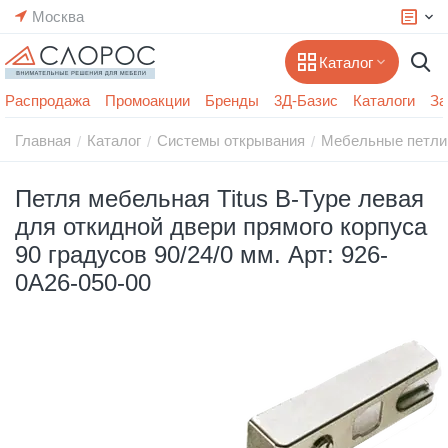
Москва
Каталог
Распродажа
Промоакции
Бренды
3Д-Базис
Каталоги
За
Главная
Каталог
Системы открывания
Мебельные петли
/
/
/
Петля мебельная Titus B-Type левая
для откидной двери прямого корпуса
90 градусов 90/24/0 мм. Арт: 926-
0A26-050-00