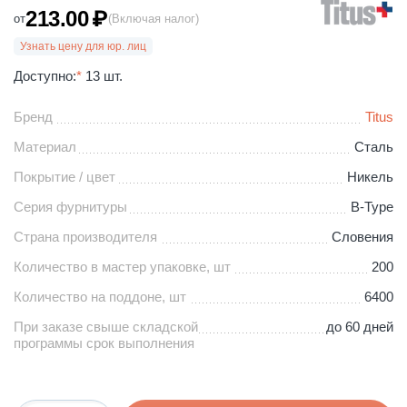
213.00
₽
от
(Включая налог)
Узнать цену для юр. лиц
Доступно:
*
13 шт.
Бренд
Titus
Материал
Сталь
Покрытие / цвет
Никель
Серия фурнитуры
B-Type
Страна производителя
Словения
Количество в мастер упаковке, шт
200
Количество на поддоне, шт
6400
При заказе свыше складской
до 60 дней
программы срок выполнения