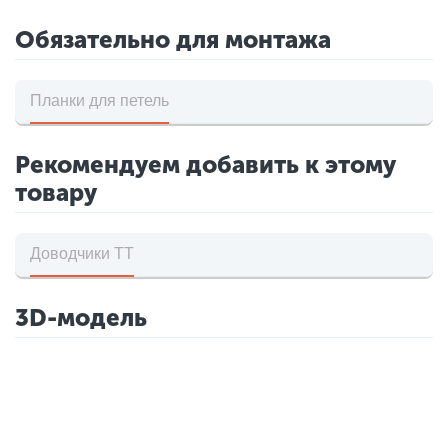
Обязательно для монтажа
Планки для петель
Рекомендуем добавить к этому
товару
Доводчики TT
3D-модель