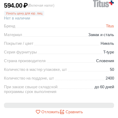
594.00
₽
(Включая налог)
Узнать цену для юр. лиц
Нет в наличии
Бренд
Titus
Материал
Замак и сталь
Покрытие / цвет
Никель
Серия фурнитуры
T-type
Страна производителя
Словения
Количество в мастер упаковке, шт
50
Количество на поддоне, шт
2400
При заказе свыше складской
до 60 дней
программы срок выполнения
Отложить
Сравнить