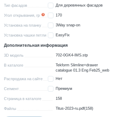
Для деревянных фасадов
Тип фасадов
170
Угол открывания, гр
3Way snap-on
Установка на планку
EasyFix
Установка чашки петли
Дополнительная информация
702-0GK4-IMS.stp
3D модель
Tekform Slimline+drawer
В каталоге
catalogue 01.3 Eng Feb25_web
Нет
Распродажа на сайте
Премиум
Сегмент
158
Страница в каталоге
Titus-2023-ru.pdf(158)
Файлы