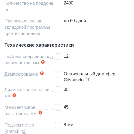
2400
Количество на поддоне,
шт
до 60 дней
При заказе свыше
складской программы
срок выполнения
Технические характеристики
12
Глубина сверления под
чашку петли, мм
Опциональный демпфер
Демпфирование
Glissando TT
35
Диаметр чашки петли,
мм
45
Межцентровое
расстояние, мм
9 мм
Подъем петли
(crancking)