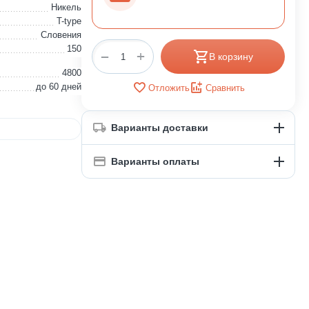
Никель
T-type
Словения
150
+
−
В корзину
4800
до 60 дней
Отложить
Сравнить
Варианты доставки
Варианты оплаты