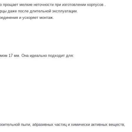
то прощает мелкие неточности при изготовлении корпусов
.
ерцы даже после длительной эксплуатации.
оединения и ускоряет монтаж.
емом 17 мм. Она идеально подходит для:
роительной пыли, абразивных частиц и химически активных веществ,