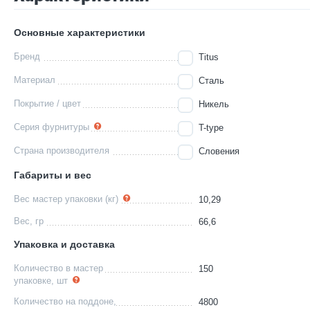
Основные характеристики
Бренд
Titus
Материал
Сталь
Покрытие / цвет
Никель
Серия фурнитуры
T-type
Страна производителя
Словения
Габариты и вес
Вес мастер упаковки (кг)
10,29
Вес, гр
66,6
Упаковка и доставка
Количество в мастер
150
упаковке, шт
Количество на поддоне,
4800