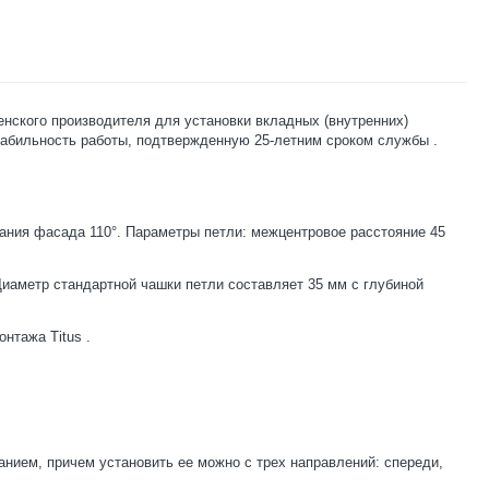
енского производителя для установки вкладных (внутренних)
стабильность работы, подтвержденную 25-летним сроком службы
.
вания фасада 110°. Параметры петли: межцентровое расстояние 45
иаметр стандартной чашки петли составляет 35 мм с глубиной
онтажа Titus
.
нием, причем установить ее можно с трех направлений: спереди,