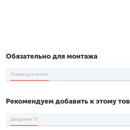
Обязательно для монтажа
Планки для петель
Рекомендуем добавить к этому то
Доводчики TT