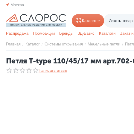
Москва
Каталог
Распродажа
Промоакции
Бренды
3Д-Базис
Каталоги
Заказ и
Главная
Каталог
Системы открывания
Мебельные петли
Петл
/
/
/
/
Петля T-type 110/45/17 мм арт.702
Написать отзыв