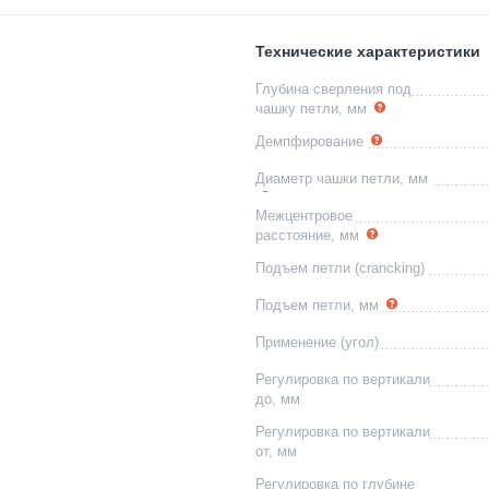
Технические характеристики
Глубина сверления под
чашку петли, мм
Демпфирование
Диаметр чашки петли, мм
Межцентровое
расстояние, мм
Подъем петли (crancking)
Подъем петли, мм
Применение (угол)
Регулировка по вертикали
до, мм
Регулировка по вертикали
от, мм
Регулировка по глубине