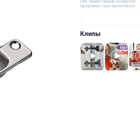
При заказе свыше складской
программы срок выполнения
Клипы