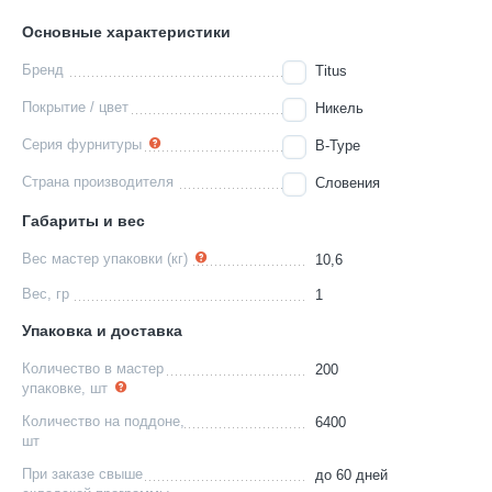
Основные характеристики
Бренд
Titus
Покрытие / цвет
Никель
Серия фурнитуры
B-Type
Страна производителя
Словения
Габариты и вес
Вес мастер упаковки (кг)
10,6
Вес, гр
1
Упаковка и доставка
Количество в мастер
200
упаковке, шт
Количество на поддоне,
6400
шт
При заказе свыше
до 60 дней