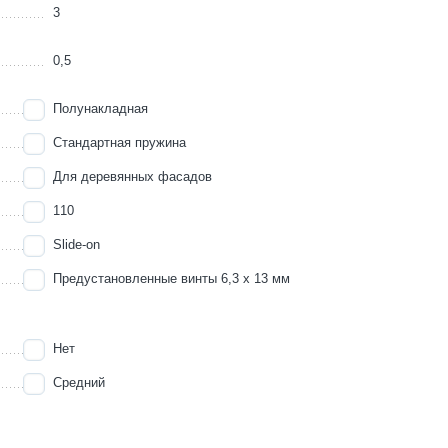
3
0,5
Полунакладная
Стандартная пружина
Для деревянных фасадов
110
Slide-on
Предустановленные винты 6,3 х 13 мм
Нет
Средний