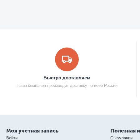
Быстро доставляем
Наша компания производит доставку по всей России
Моя учетная запись
Полезная 
Войти
О компании