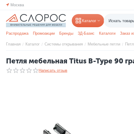
Москва
Каталог
Распродажа
Промоакции
Бренды
3Д-Базис
Каталоги
Заказ и
Главная
Каталог
Системы открывания
Мебельные петли
Петл
/
/
/
/
Петля мебельная Titus B-Type 90 г
Написать отзыв