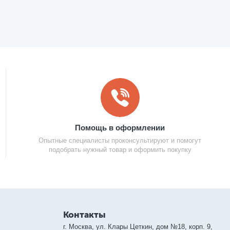
Помощь в оформлении
Опытные специалисты проконсультируют и помогут
подобрать нужный товар и оформить покупку
Контакты
г. Москва, ул. Клары Цеткин, дом №18, корп. 9,