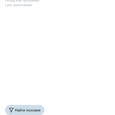
складской программы
срок выполнения
Найти похожие