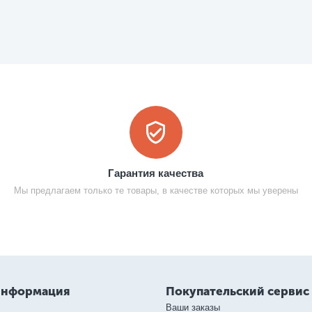
Гарантия качества
Мы предлагаем только те товары, в качестве которых мы уверены
информация
Покупательский сервис
Ваши заказы