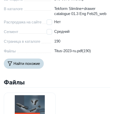
Tekform Slimline+drawer
В каталоге
catalogue 01.3 Eng Feb25_web
Нет
Распродажа на сайте
Средний
Сегмент
190
Страница в каталоге
Titus-2023-ru.pdf(190)
Файлы
Найти похожие
Файлы