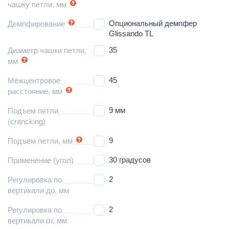
чашку петли, мм
Опциональный демпфер
Демпфирование
Glissando TL
35
Диаметр чашки петли,
мм
45
Межцентровое
расстояние, мм
9 мм
Подъем петли
(crancking)
9
Подъем петли, мм
30 градусов
Применение (угол)
2
Регулировка по
вертикали до, мм
2
Регулировка по
вертикали от, мм