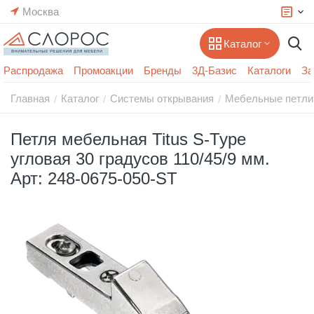
Москва
Каталог
Распродажа
Промоакции
Бренды
3Д-Базис
Каталоги
За
Главная
Каталог
Системы открывания
Мебельные петли
/
/
/
Петля мебельная Titus S-Type
угловая 30 градусов 110/45/9 мм.
Арт: 248-0675-050-ST