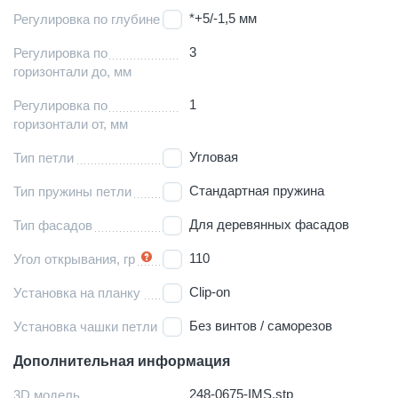
*+5/-1,5 мм
Регулировка по глубине
3
Регулировка по
горизонтали до, мм
1
Регулировка по
горизонтали от, мм
Угловая
Тип петли
Стандартная пружина
Тип пружины петли
Для деревянных фасадов
Тип фасадов
110
Угол открывания, гр
Clip-on
Установка на планку
Без винтов / саморезов
Установка чашки петли
Дополнительная информация
248-0675-IMS.stp
3D модель