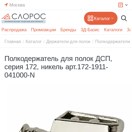
Москва
Каталог
Распродажа
Промоакции
Бренды
3Д-Базис
Каталоги
За
Главная
Каталог
Держатели для полок
Полкодержатели
/
/
/
Полкодержатель для полок ДСП,
серия 172, никель арт.172-1911-
041000-N