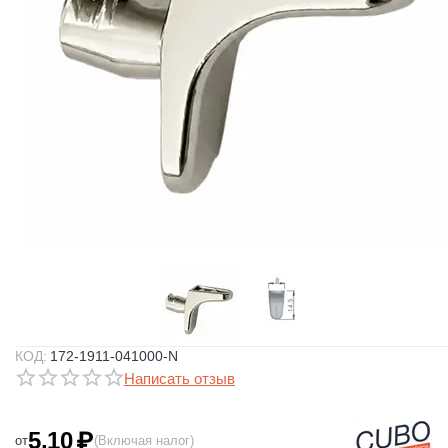
КОД:
172-1911-041000-N
Написать отзыв
5.10
₽
от
(Включая налог)