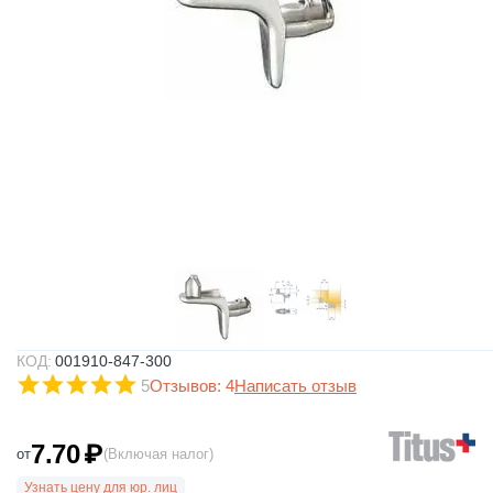
КОД:
001910-847-300
5
Отзывов: 4
Написать отзыв
7.70
₽
от
(Включая налог)
Узнать цену для юр. лиц