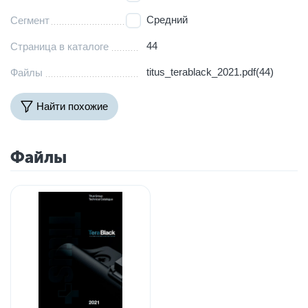
Средний
Сегмент
44
Страница в каталоге
titus_terablack_2021.pdf(44)
Файлы
Найти похожие
Файлы