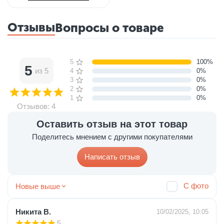
Отзывы
Вопросы о товаре
5 звёзд
100%
5
из 5
4 звезды
0%
3 звезды
0%
2 звезды
0%
1 звезда
0%
Отзывов: 4
Оставить отзыв на этот товар
Поделитесь мнением с другими покупателями
Написать отзыв
С фото
Новые выше
Никита В.
10/02/2025, 10:05
5