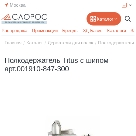
Москва
Каталог
Распродажа
Промоакции
Бренды
3Д-Базис
Каталоги
За
Главная
Каталог
Держатели для полок
Полкодержатели
/
/
/
Полкодержатель Titus с шипом
арт.001910-847-300