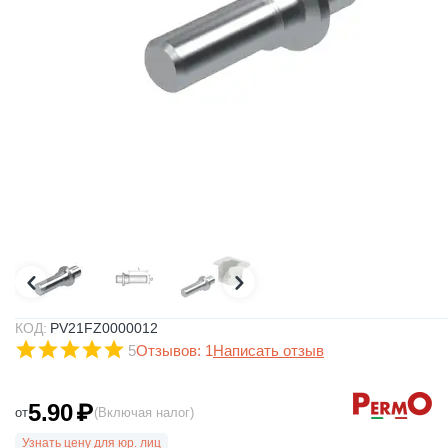
КОД:
PV21FZ0000012
5
Отзывов: 1
Написать отзыв
5.90
₽
от
(Включая налог)
Узнать цену для юр. лиц