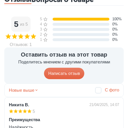
5 звёзд
100%
5
из 5
4 звезды
0%
3 звезды
0%
2 звезды
0%
1 звезда
0%
Отзывов: 1
Оставить отзыв на этот товар
Поделитесь мнением с другими покупателями
Написать отзыв
С фото
Новые выше
Никита В.
21/04/2025, 14:07
5
Преимущества
Надёжность