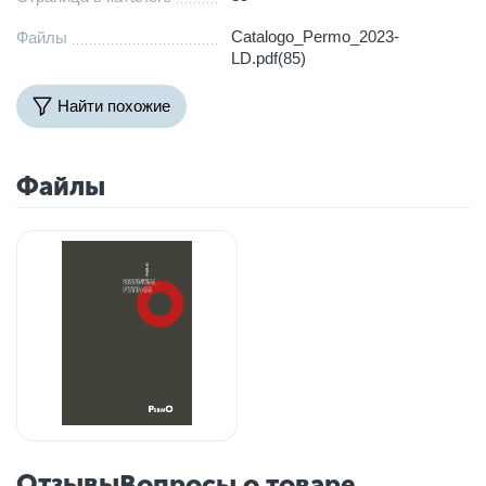
Catalogo_Permo_2023-
Файлы
LD.pdf(85)
Найти похожие
Файлы
Отзывы
Вопросы о товаре