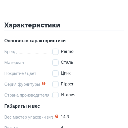
Характеристики
Основные характеристики
Permo
Бренд
Сталь
Материал
Цинк
Покрытие / цвет
Flipper
Серия фурнитуры
Италия
Страна производителя
Габариты и вес
14,3
Вес мастер упаковки (кг)
4
Вес, гр