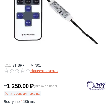
КОД:
ST-SRF-----MIN01
Написать отзыв
1 250.00
₽
от
(Включая налог)
Узнать цену для юр. лиц
Доступно:
*
105 шт.