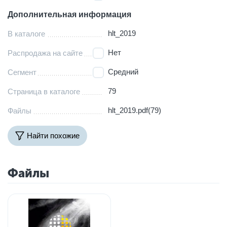
Дополнительная информация
hlt_2019
В каталоге
Нет
Распродажа на сайте
Средний
Сегмент
79
Страница в каталоге
hlt_2019.pdf(79)
Файлы
Найти похожие
Файлы