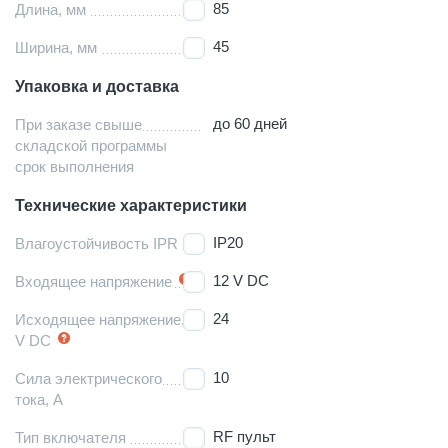
85
Длина, мм
45
Ширина, мм
Упаковка и доставка
до 60 дней
При заказе свыше
складской программы
срок выполнения
Технические характеристики
IP20
Влагоустойчивость IPR
12 V DC
Входящее напряжение
24
Исходящее напряжение,
V DC
10
Сила электрического
тока, А
RF пульт
Тип включателя