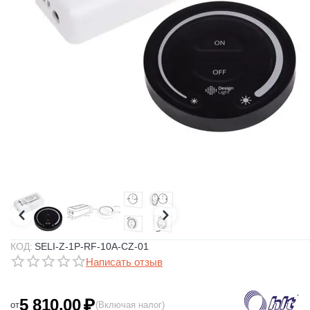
КОД:
SELI-Z-1P-RF-10A-CZ-01
Написать отзыв
5 810.00
₽
от
(Включая налог)