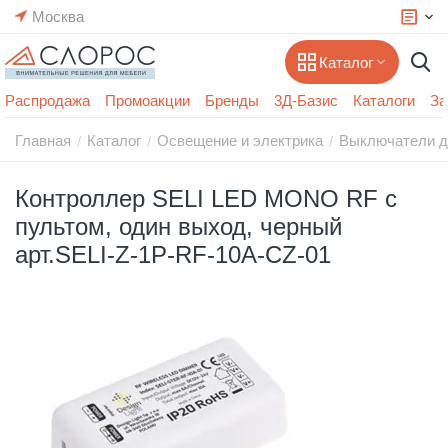
Москва
Каталог
Распродажа
Промоакции
Бренды
3Д-Базис
Каталоги
За
Главная
Каталог
Освещение и электрика
Выключатели д
/
/
/
Контроллер SELI LED MONO RF с
пультом, один выход, черный
арт.SELI-Z-1P-RF-10A-CZ-01