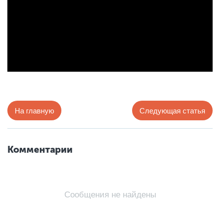
На главную
Следующая статья
Комментарии
Сообщения не найдены