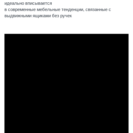
идеально вписывается
в современные мебельные тенденции, связанные с
выдвижными ящиками без ручек