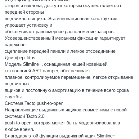
сторон и наклона, доступ к которым осуществляется с
передней стороны
выдвижного ящика. Эта инновационная конструкция
упрощает установку и
обеспечивает равномерное расположение зазоров.
Усовершенствованный механизм фиксации гарантирует
надежное
сцепление передней панели и легкое отсоединение.
Демпфер Titus
Модель Slimline+, оснащенная нашей новейшей
технологией ART damper, обеспечивает
плавное, контролируемое перемещение, легкое открывание
выдвижных
ящиков и постоянную амортизацию в течение всего срока
службы.
Система Tacto push-to-open
Направляющие выдвижных ящиков совместимы с новой
системой Tacto 2.0
push-to-open, которая может быть модернизирована в
любое время.
Благодаря этой функции выдвижной ящик Slimline+