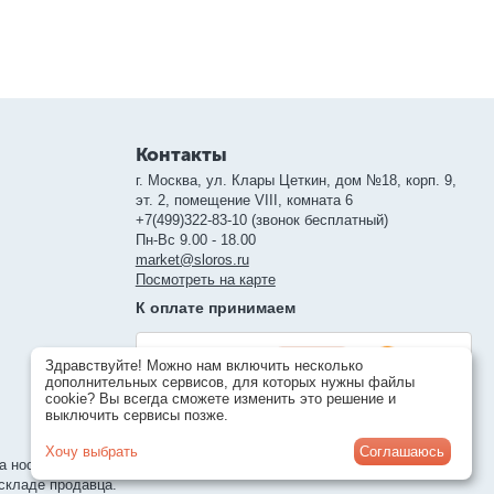
Контакты
г. Москва, ул. Клары Цеткин, дом №18, корп. 9,
эт. 2, помещение VIII, комната 6
+7(499)322-83-10 (звонок бесплатный)
Пн-Вс 9.00 - 18.00
market@sloros.ru
Посмотреть на карте
К оплате принимаем
Здравствуйте! Можно нам включить несколько
дополнительных сервисов, для которых нужны файлы
cookie? Вы всегда сможете изменить это решение и
выключить сервисы позже.
Хочу выбрать
Соглашаюсь
а носит справочный характер и может отличаться от реального
 складе продавца.