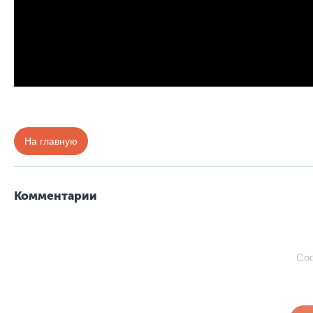
На главную
Комментарии
Со