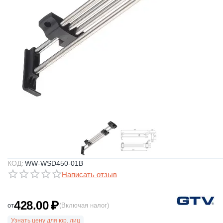
КОД:
WW-WSD450-01B
Написать отзыв
428.00
₽
от
(Включая налог)
Узнать цену для юр. лиц