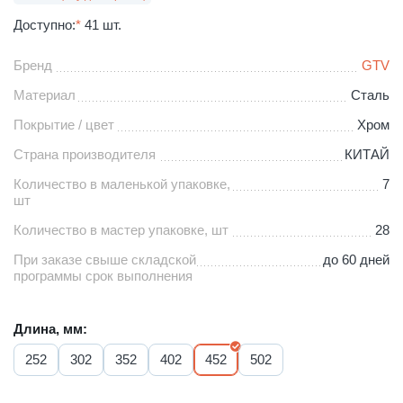
Доступно:
*
41 шт.
Бренд
GTV
Материал
Сталь
Покрытие / цвет
Хром
Страна производителя
КИТАЙ
Количество в маленькой упаковке,
7
шт
Количество в мастер упаковке, шт
28
При заказе свыше складской
до 60 дней
программы срок выполнения
Длина, мм:
252
302
352
402
452
502