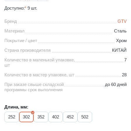
Доступно:
*
9 шт.
Бренд
GTV
Материал
Сталь
Покрытие / цвет
Хром
Страна производителя
КИТАЙ
Количество в маленькой упаковке,
7
шт
Количество в мастер упаковке, шт
28
При заказе свыше складской
до 60 дней
программы срок выполнения
Длина, мм:
252
302
352
402
452
502