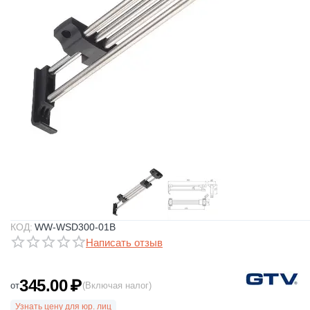
КОД:
WW-WSD300-01B
Написать отзыв
345.00
₽
от
(Включая налог)
Узнать цену для юр. лиц