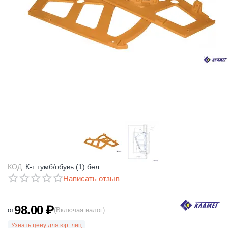
КОД:
К-т тумб/обувь (1) бел
Написать отзыв
98.00
₽
от
(Включая налог)
Узнать цену для юр. лиц