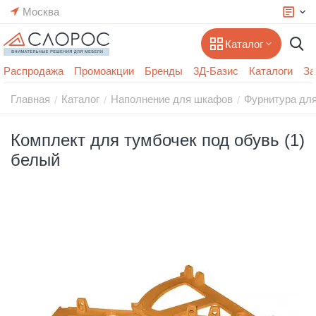
Москва
Каталог
Распродажа
Промоакции
Бренды
3Д-Базис
Каталоги
За
Главная
Каталог
Наполнение для шкафов
Фурнитура дл
/
/
/
Комплект для тумбочек под обувь (1)
белый