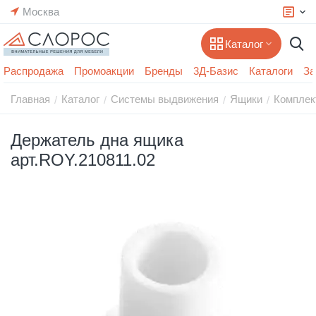
Москва
Каталог
Распродажа
Промоакции
Бренды
3Д-Базис
Каталоги
За
Главная
Каталог
Системы выдвижения
Ящики
Комплек
/
/
/
/
Держатель дна ящика
арт.ROY.210811.02