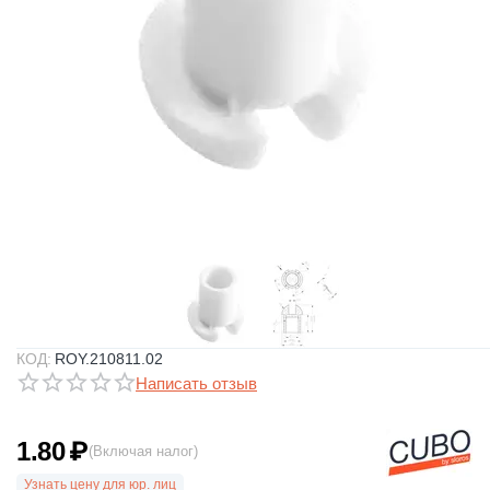
КОД:
ROY.210811.02
Написать отзыв
1.80
₽
(Включая налог)
Узнать цену для юр. лиц