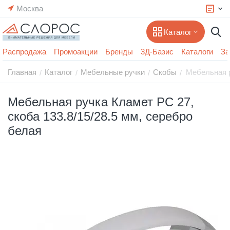
Москва
Каталог
Распродажа
Промоакции
Бренды
3Д-Базис
Каталоги
За
Главная
Каталог
Мебельные ручки
Скобы
Мебельная р
/
/
/
/
Мебельная ручка Кламет РС 27,
скоба 133.8/15/28.5 мм, серебро
белая