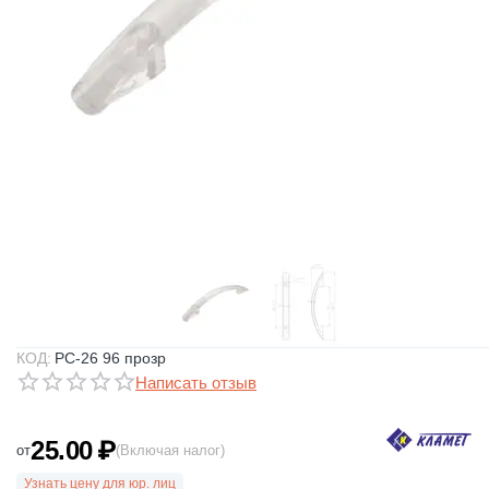
КОД:
РС-26 96 прозр
Написать отзыв
25.00
₽
от
(Включая налог)
Узнать цену для юр. лиц