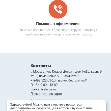
Помощь в оформлении
Опытные специалисты проконсультируют и помогут
подобрать нужный товар и оформить покупку
Контакты
г. Москва, ул. Клары Цеткин, дом №18, корп. 9,
эт. 2, помещение VIII, комната 6
+7(499)322-83-10 (звонок бесплатный)
Пн-Вс 9.00 - 18.00
market@sloros.ru
Посмотреть на карте
К оплате принимаем
Здравствуйте! Можно нам включить несколько
дополнительных сервисов, для которых нужны файлы