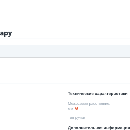
вару
Технические характеристики
Межосевое расстояние,
мм
Тип ручки
Дополнительная информация