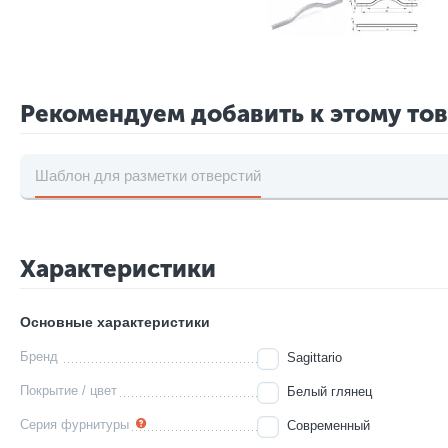
Рекомендуем добавить к этому то
Шаблон для разметки отверстий
Характеристики
Основные характеристики
Бренд
Sagittario
Покрытие / цвет
Белый глянец
Серия фурнитуры
Современный