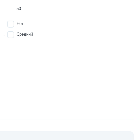
50
Нет
Средний