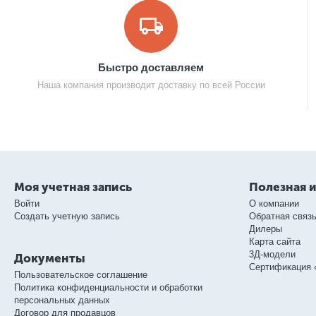
Быстро доставляем
Наша компания производит доставку по всей России
Моя учетная запись
Полезная 
Войти
О компании
Создать учетную запись
Обратная связ
Дилеры
Карта сайта
3Д-модели
Документы
Сертификация 
Пользовательское соглашение
Политика конфиденциальности и обработки
персональных данных
Договор для продавцов