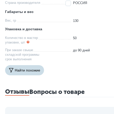
Страна производителя
РОССИЯ
Габариты и вес
Вес, гр
130
Упаковка и доставка
Количество в мастер
50
упаковке, шт
При заказе свыше
до 90 дней
складской программы
срок выполнения
Найти похожие
Отзывы
Вопросы о товаре