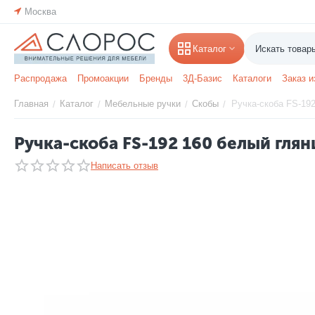
Москва
Каталог
Распродажа
Промоакции
Бренды
3Д-Базис
Каталоги
Заказ и
Главная
Каталог
Мебельные ручки
Скобы
Ручка-скоба FS-192
/
/
/
/
Ручка-скоба FS-192 160 белый глянц
Написать отзыв