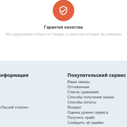
Гарантия качества
Мы предлагаем только те товары, в качестве которых мы уверены
информация
Покупательский сервис
Ваши заказы
ь
Отложенные
Список сравнения
Способы получения заказа
Способы оплаты
«Лесной эталон»
Возврат
Оценка уровня сервиса
Получить прайс
Сообщить об ошибке