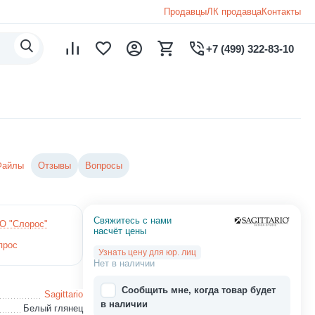
Продавцы
ЛК продавца
Контакты
+7 (499) 322-83-10
Файлы
Отзывы
Вопросы
Свяжитесь с нами 
О "Слорос"
насчёт цены
прос
Узнать цену для юр. лиц
Нет в наличии
Сообщить мне, когда товар будет
Sagittario
в наличии
Белый глянец