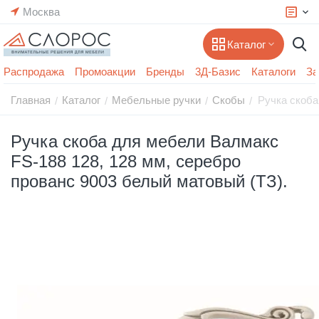
Москва
Каталог
Распродажа
Промоакции
Бренды
3Д-Базис
Каталоги
За
Главная
Каталог
Мебельные ручки
Скобы
Ручка скоба
/
/
/
/
Ручка скоба для мебели Валмакс
FS-188 128, 128 мм, серебро
прованс 9003 белый матовый (ТЗ).