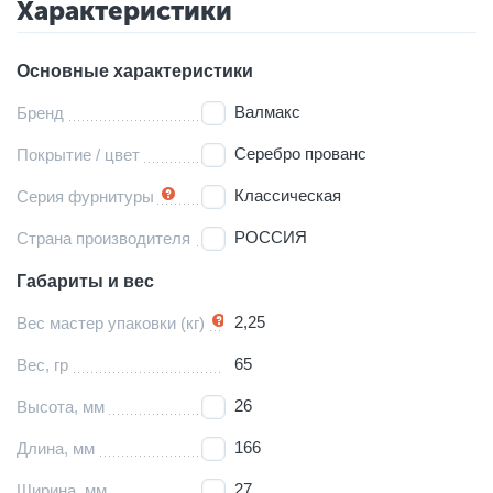
Характеристики
Основные характеристики
Валмакс
Бренд
Серебро прованс
Покрытие / цвет
Классическая
Серия фурнитуры
РОССИЯ
Страна производителя
Габариты и вес
2,25
Вес мастер упаковки (кг)
65
Вес, гр
26
Высота, мм
166
Длина, мм
27
Ширина, мм