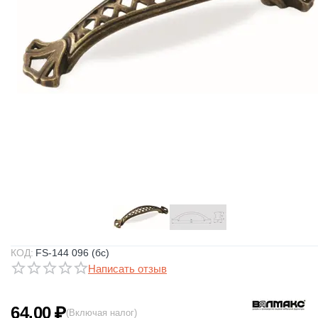
КОД:
FS-144 096 (бс)
Написать отзыв
64.00
₽
(Включая налог)