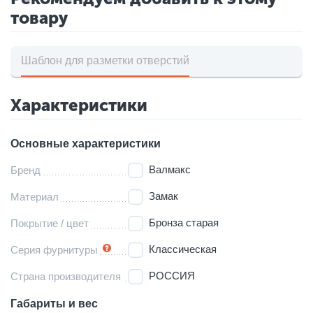
товару
Шаблон для разметки отверстий
Характеристики
Основные характеристики
Валмакс
Бренд
Замак
Материал
Бронза старая
Покрытие / цвет
Классическая
Серия фурнитуры
РОССИЯ
Страна производителя
Габариты и вес