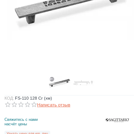
КОД:
FS-110 128 Cr (хм)
Написать отзыв
Свяжитесь с нами 
насчёт цены
Узнать цену для юр. лиц