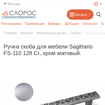
Москва
Каталог
Распродажа
Промоакции
Бренды
3Д-Базис
Каталоги
За
Главная
Каталог
Мебельные ручки
Скобы
Ручка скоба 
/
/
/
/
Ручка скоба для мебели Sagittario
FS-110 128 Cr, хром матовый.