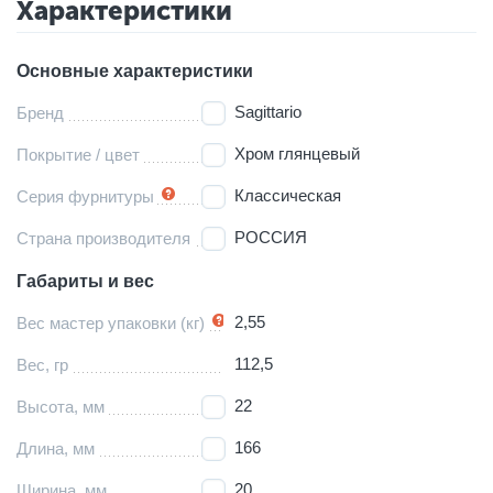
Характеристики
Основные характеристики
Sagittario
Бренд
Хром глянцевый
Покрытие / цвет
Классическая
Серия фурнитуры
РОССИЯ
Страна производителя
Габариты и вес
2,55
Вес мастер упаковки (кг)
112,5
Вес, гр
22
Высота, мм
166
Длина, мм
20
Ширина, мм