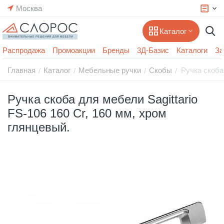
Москва
Каталог
Распродажа
Промоакции
Бренды
3Д-Базис
Каталоги
За
Главная
Каталог
Мебельные ручки
Скобы
Ручка скоба 
/
/
/
/
Ручка скоба для мебели Sagittario
FS-106 160 Cr, 160 мм, хром
глянцевый.