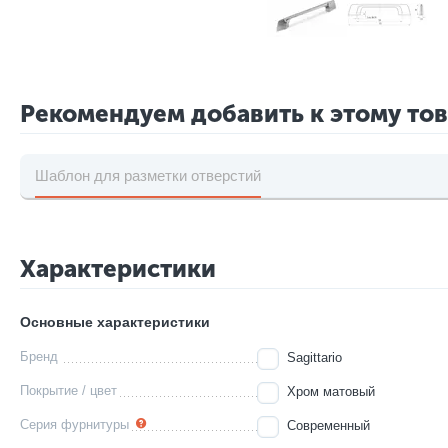
Рекомендуем добавить к этому то
Шаблон для разметки отверстий
Характеристики
Основные характеристики
Бренд
Sagittario
Покрытие / цвет
Хром матовый
Серия фурнитуры
Современный