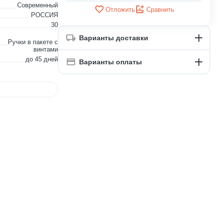
Современный
Отложить
Сравнить
РОССИЯ
30
Варианты доставки
Ручки в пакете с
винтами
до 45 дней
Варианты оплаты