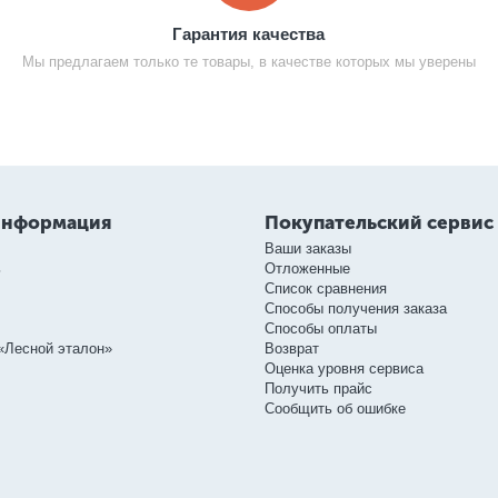
Гарантия качества
Мы предлагаем только те товары, в качестве которых мы уверены
информация
Покупательский сервис
Ваши заказы
ь
Отложенные
Список сравнения
Способы получения заказа
Способы оплаты
«Лесной эталон»
Возврат
Оценка уровня сервиса
Получить прайс
Сообщить об ошибке