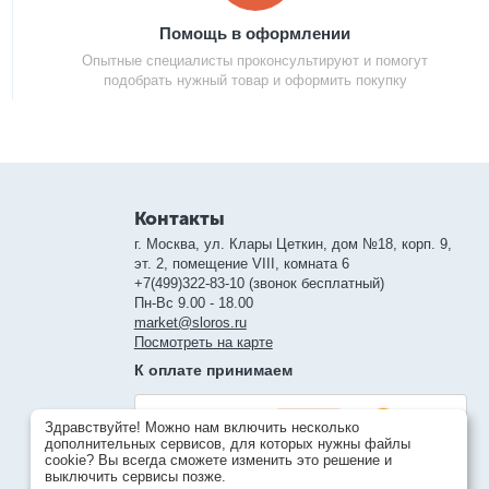
Помощь в оформлении
Опытные специалисты проконсультируют и помогут
подобрать нужный товар и оформить покупку
Контакты
г. Москва, ул. Клары Цеткин, дом №18, корп. 9,
эт. 2, помещение VIII, комната 6
+7(499)322-83-10 (звонок бесплатный)
Пн-Вс 9.00 - 18.00
market@sloros.ru
Посмотреть на карте
К оплате принимаем
Здравствуйте! Можно нам включить несколько
дополнительных сервисов, для которых нужны файлы
cookie? Вы всегда сможете изменить это решение и
выключить сервисы позже.