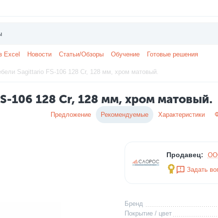
з Excel
Новости
Статьи/Обзоры
Обучение
Готовые решения
бели Sagittario FS-106 128 Cr, 128 мм, хром матовый.
FS-106 128 Cr, 128 мм, хром матовый.
Предложение
Рекомендуемые
Характеристики
Продавец:
ОО
Задать во
Бренд
Покрытие / цвет