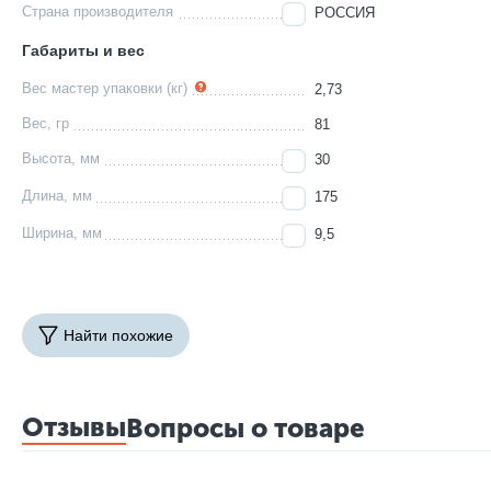
Страна производителя
РОССИЯ
Габариты и вес
Вес мастер упаковки (кг)
2,73
Вес, гр
81
Высота, мм
30
Длина, мм
175
Ширина, мм
9,5
Найти похожие
Отзывы
Вопросы о товаре