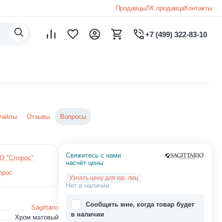
Продавцы
ЛК продавца
Контакты
+7 (499) 322-83-10
Файлы
Отзывы
Вопросы
Свяжитесь с нами 
О "Слорос"
насчёт цены
прос
Узнать цену для юр. лиц
Нет в наличии
Сообщить мне, когда товар будет
Sagittario
в наличии
Хром матовый