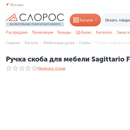
Москва
Каталог
Распродажа
Промоакции
Бренды
3Д-Базис
Каталоги
Заказ и
Главная
Каталог
Мебельные ручки
Скобы
Ручка скоба для ме
/
/
/
/
Ручка скоба для мебели Sagittario 
Написать отзыв