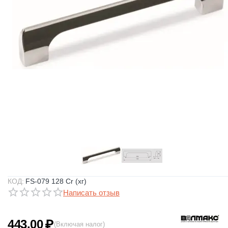
КОД:
FS-079 128 Cr (хг)
Написать отзыв
443.00
₽
(Включая налог)