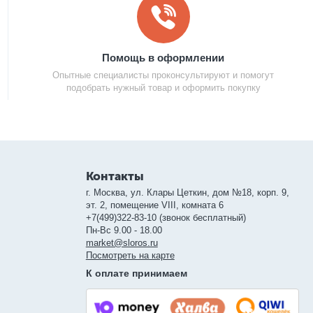
Помощь в оформлении
Опытные специалисты проконсультируют и помогут
подобрать нужный товар и оформить покупку
Контакты
г. Москва, ул. Клары Цеткин, дом №18, корп. 9,
эт. 2, помещение VIII, комната 6
+7(499)322-83-10 (звонок бесплатный)
Пн-Вс 9.00 - 18.00
market@sloros.ru
Посмотреть на карте
К оплате принимаем