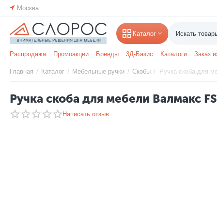
Москва
Каталог
Распродажа
Промоакции
Бренды
3Д-Базис
Каталоги
Заказ и
Главная
Каталог
Мебельные ручки
Скобы
Ручка скоба для ме
/
/
/
/
Ручка скоба для мебели Валмакс FS
Написать отзыв