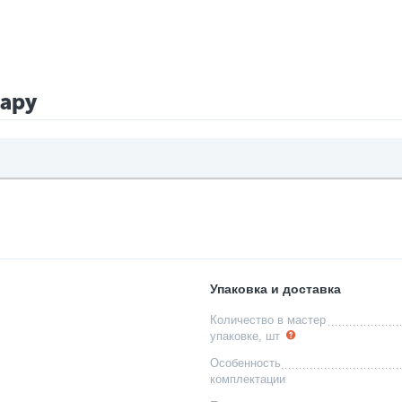
вару
Упаковка и доставка
Количество в мастер
упаковке, шт
Особенность
комплектации