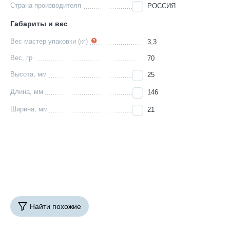
Страна производителя
РОССИЯ
Габариты и вес
Вес мастер упаковки (кг)
3,3
Вес, гр
70
Высота, мм
25
Длина, мм
146
Ширина, мм
21
Найти похожие