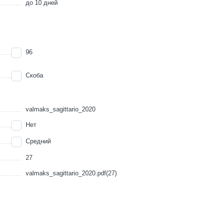
до 10 дней
96
Скоба
valmaks_sagittario_2020
Нет
Средний
27
valmaks_sagittario_2020.pdf(27)