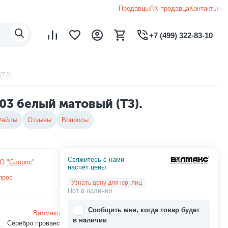
Продавцы
ЛК продавца
Контакты
+7 (499) 322-83-10
(ТЗ).
03 белый матовый (ТЗ).
Файлы
Отзывы
Вопросы
Свяжитесь с нами 
О "Слорос"
насчёт цены
прос
Узнать цену для юр. лиц
Нет в наличии
Сообщить мне, когда товар будет
Валмакс
в наличии
Серебро прованс