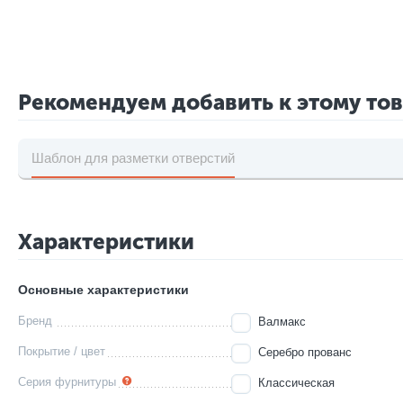
Рекомендуем добавить к этому то
Шаблон для разметки отверстий
Характеристики
Основные характеристики
Бренд
Валмакс
Покрытие / цвет
Серебро прованс
Серия фурнитуры
Классическая