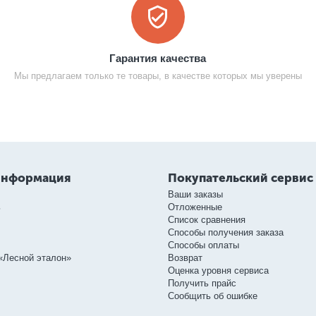
Гарантия качества
Мы предлагаем только те товары, в качестве которых мы уверены
информация
Покупательский сервис
Ваши заказы
ь
Отложенные
Список сравнения
Способы получения заказа
Способы оплаты
«Лесной эталон»
Возврат
Оценка уровня сервиса
Получить прайс
Сообщить об ошибке