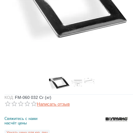
КОД:
FM-060 032 Cr (хг)
Написать отзыв
Свяжитесь с нами 
насчёт цены
Узнать цену для юр. лиц