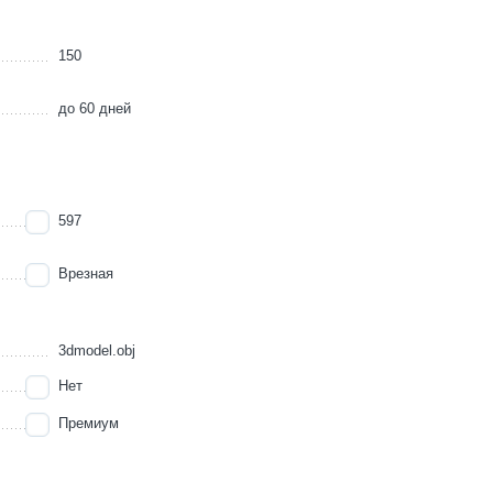
150
до 60 дней
597
Врезная
3dmodel.obj
Нет
Премиум