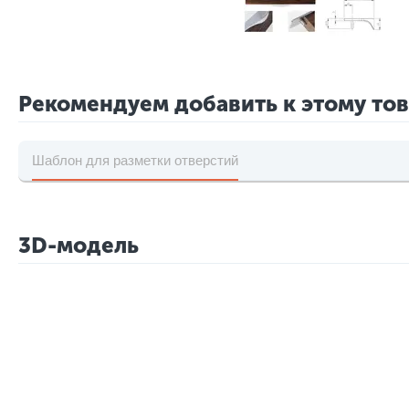
Рекомендуем добавить к этому то
Шаблон для разметки отверстий
3D-модель