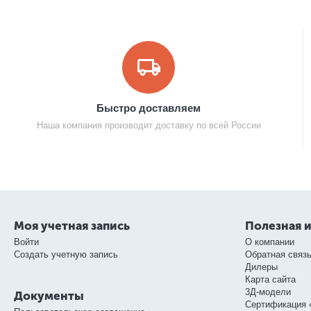
Быстро доставляем
Наша компания производит доставку по всей России
Моя учетная запись
Полезная 
Войти
О компании
Создать учетную запись
Обратная связ
Дилеры
Карта сайта
3Д-модели
Документы
Сертификация 