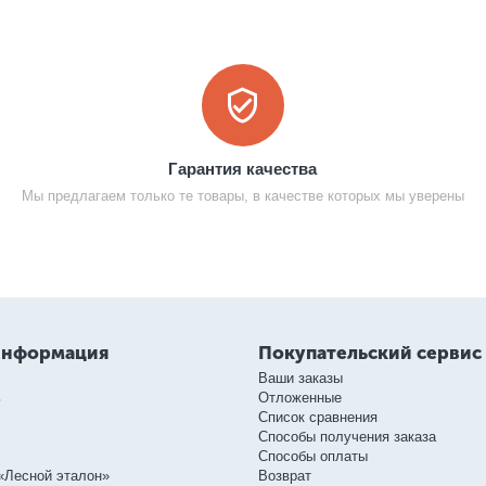
Гарантия качества
Мы предлагаем только те товары, в качестве которых мы уверены
информация
Покупательский сервис
Ваши заказы
ь
Отложенные
Список сравнения
Способы получения заказа
Способы оплаты
«Лесной эталон»
Возврат