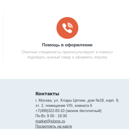
Помощь в оформлении
Опытные специалисты проконсультируют и помогут
подобрать нужный товар и оформить покупку
Контакты
г. Москва, ул. Клары Цеткин, дом №18, корп. 9,
эт. 2, помещение VIII, комната 6
+7(499)322-83-10 (звонок бесплатный)
Пн-Вс 9.00 - 18.00
market@sloros.ru
Посмотреть на карте