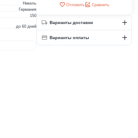
Никель
Отложить
Сравнить
Германия
150
Варианты доставки
до 60 дней
Варианты оплаты