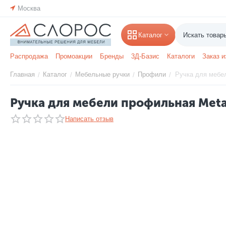
Москва
Каталог
Распродажа
Промоакции
Бренды
3Д-Базис
Каталоги
Заказ и
Главная
Каталог
Мебельные ручки
Профили
Ручка для мебел
/
/
/
/
Ручка для мебели профильная Meta
Написать отзыв