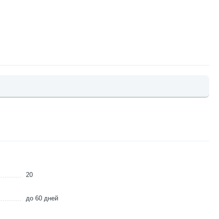
20
до 60 дней