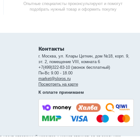
Опытные специалисты проконсультируют и помогут
подобрать нужный товар и оформить покупку
Контакты
г. Москва, ул. Клары Цеткин, дом №18, корп. 9,
эт. 2, помещение VIII, комната 6
+7(499)322-83-10 (звонок бесплатный)
Пн-Вс 9.00 - 18.00
market@sloros.ru
Посмотреть на карте
К оплате принимаем
а носит справочный характер и может отличаться от реального