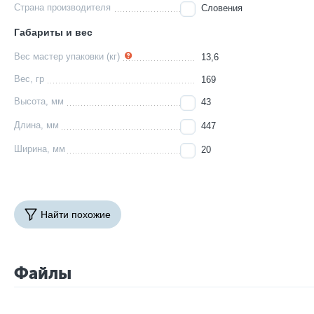
Страна производителя
Словения
Габариты и вес
Вес мастер упаковки (кг)
13,6
Вес, гр
169
Высота, мм
43
Длина, мм
447
Ширина, мм
20
Найти похожие
Файлы