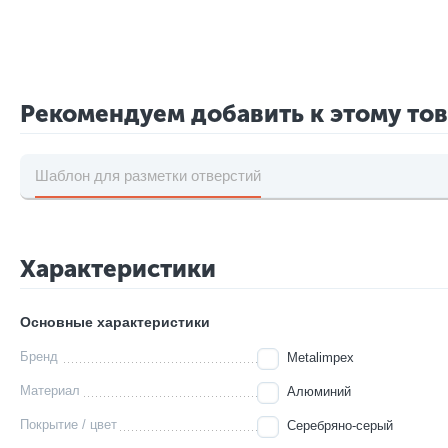
Рекомендуем добавить к этому то
Шаблон для разметки отверстий
Характеристики
Основные характеристики
Бренд
Metalimpex
Материал
Алюминий
Покрытие / цвет
Серебряно-серый