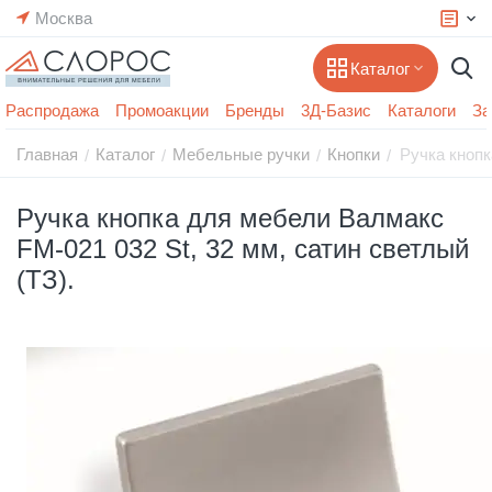
Москва
Каталог
Распродажа
Промоакции
Бренды
3Д-Базис
Каталоги
За
Главная
Каталог
Мебельные ручки
Кнопки
Ручка кнопк
/
/
/
/
Ручка кнопка для мебели Валмакс
FM-021 032 St, 32 мм, сатин светлый
(ТЗ).