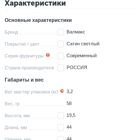
Характеристики
Основные характеристики
Валмакс
Бренд
Сатин светлый
Покрытие / цвет
Современный
Серия фурнитуры
РОССИЯ
Страна производителя
Габариты и вес
3,2
Вес мастер упаковки (кг)
58
Вес, гр
19,5
Высота, мм
44
Длина, мм
44
Ширина, мм