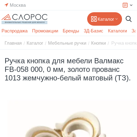
Москва
Каталог
Распродажа
Промоакции
Бренды
3Д-Базис
Каталоги
За
Главная
Каталог
Мебельные ручки
Кнопки
Ручка кнопк
/
/
/
/
Ручка кнопка для мебели Валмакс
FB-058 000, 0 мм, золото прованс
1013 жемчужно-белый матовый (ТЗ).