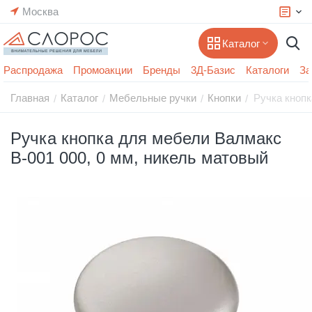
Москва
Каталог
Распродажа
Промоакции
Бренды
3Д-Базис
Каталоги
За
Главная
Каталог
Мебельные ручки
Кнопки
Ручка кнопк
/
/
/
/
Ручка кнопка для мебели Валмакс
В-001 000, 0 мм, никель матовый