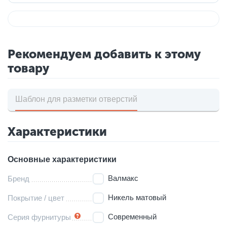
Рекомендуем добавить к этому
товару
Шаблон для разметки отверстий
Характеристики
Основные характеристики
Валмакс
Бренд
Никель матовый
Покрытие / цвет
Современный
Серия фурнитуры