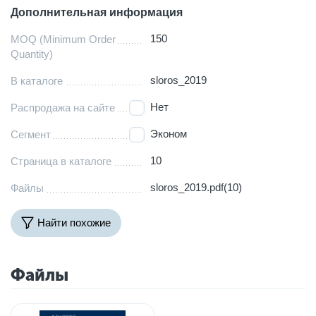
Дополнительная информация
150
MOQ (Minimum Order
Quantity)
sloros_2019
В каталоге
Нет
Распродажа на сайте
Эконом
Сегмент
10
Страница в каталоге
sloros_2019.pdf(10)
Файлы
Найти похожие
Файлы