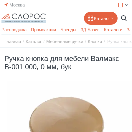
Москва
Каталог
Распродажа
Промоакции
Бренды
3Д-Базис
Каталоги
За
Главная
Каталог
Мебельные ручки
Кнопки
Ручка кнопк
/
/
/
/
Ручка кнопка для мебели Валмакс
В-001 000, 0 мм, бук