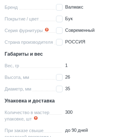
Валмакс
Бренд
Бук
Покрытие / цвет
Современный
Серия фурнитуры
РОССИЯ
Страна производителя
Габариты и вес
1
Вес, гр
26
Высота, мм
35
Диаметр, мм
Упаковка и доставка
300
Количество в мастер
упаковке, шт
до 90 дней
При заказе свыше
складской программы