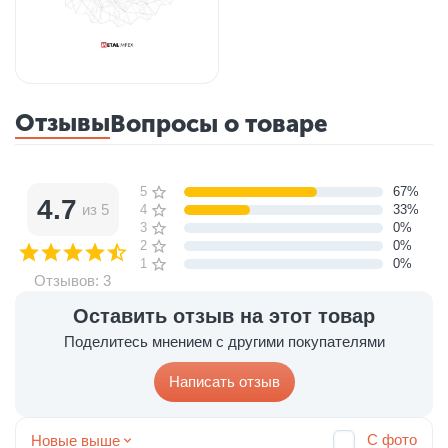
Отзывы
Вопросы о товаре
5 звёзд
67%
4.7
из 5
4 звезды
33%
3 звезды
0%
2 звезды
0%
1 звезда
0%
Отзывов: 3
Оставить отзыв на этот товар
Поделитесь мнением с другими покупателями
Написать отзыв
С фото
Новые выше