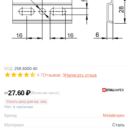
КОД:
258.6000.40
4.7
Отзывов: 3
Написать отзыв
27.60
₽
от
(Включая налог)
Узнать цену для юр. лиц
Нет в наличии
Бренд
Metalimpex
Материал
Сталь