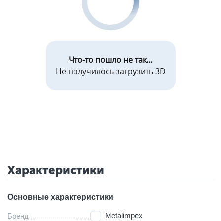
Что-то пошло не так...
Не получилось загрузить 3D
Характеристики
Основные характеристики
Metalimpex
Бренд