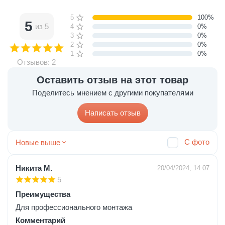
5 звёзд
100%
5
из 5
4 звезды
0%
3 звезды
0%
2 звезды
0%
1 звезда
0%
Отзывов: 2
Оставить отзыв на этот товар
Поделитесь мнением с другими покупателями
Написать отзыв
С фото
Новые выше
Никита М.
20/04/2024, 14:07
5
Преимущества
Для профессионального монтажа
Комментарий