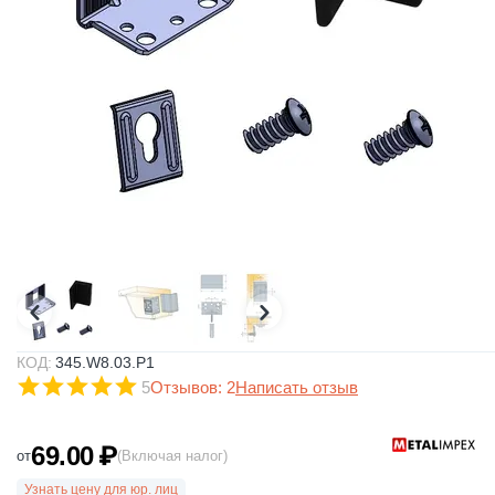
КОД:
345.W8.03.P1
5
Отзывов: 2
Написать отзыв
69.00
₽
от
(Включая налог)
Узнать цену для юр. лиц